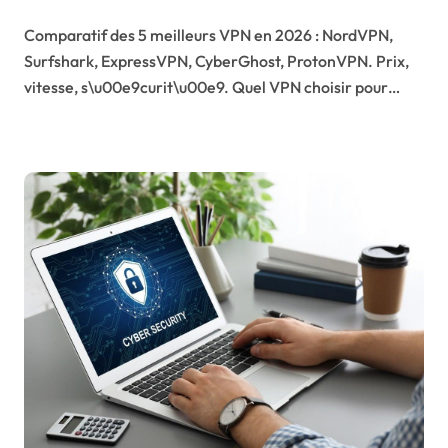
Comparatif des 5 meilleurs VPN en 2026 : NordVPN,
Surfshark, ExpressVPN, CyberGhost, ProtonVPN. Prix,
vitesse, s\u00e9curit\u00e9. Quel VPN choisir pour…