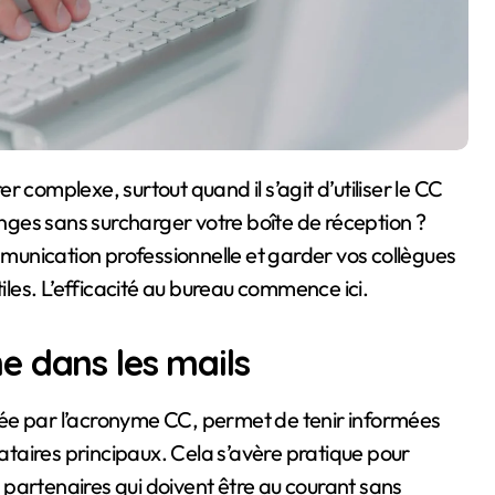
ges sans surcharger votre boîte de réception ?
unication professionnelle et garder vos collègues
tiles. L’efficacité au bureau commence ici.
e dans les mails
née par l’acronyme CC, permet de tenir informées
nataires principaux. Cela s’avère pratique pour
partenaires qui doivent être au courant sans