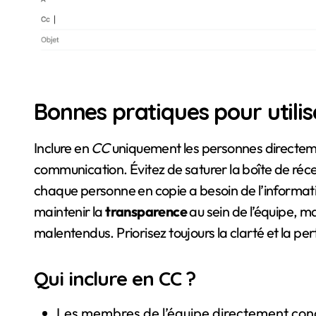
Bonnes pratiques pour utilis
Inclure en
CC
uniquement les personnes directeme
communication. Évitez de saturer la boîte de réce
chaque personne en copie a besoin de l’informati
maintenir la
transparence
au sein de l’équipe, m
malentendus. Priorisez toujours la clarté et la pe
Qui inclure en CC ?
Les membres de l’équipe directement conc