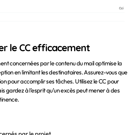
er le CC efficacement
nt concernées par le contenu du mail optimise la
ption en limitant les destinataires. Assurez-vous que
on pour accomplir ses tâches. Utilisez le CC pour
ais gardez à l’esprit qu’un excès peut mener à des
rtinence.
ernés par le projet