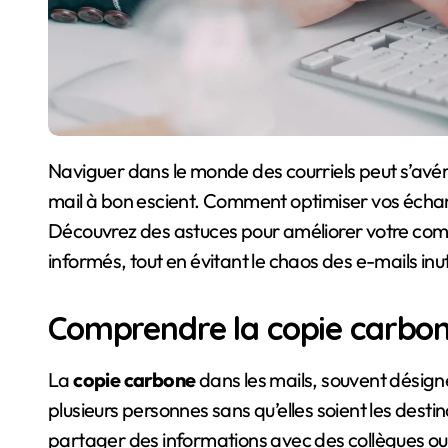
Naviguer dans le monde des courriels peut s’avérer complexe, surtout quand il s’agit d’utiliser le CC
mail à bon escient. Comment optimiser vos échan
Découvrez des astuces pour améliorer votre comm
informés, tout en évitant le chaos des e-mails inu
Comprendre la copie carbon
La
copie carbone
dans les mails, souvent désig
plusieurs personnes sans qu’elles soient les desti
partager des informations avec des collègues ou 