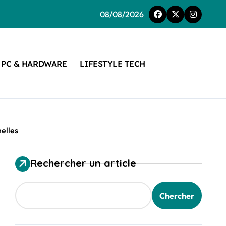
08/08/2026
PC & HARDWARE
LIFESTYLE TECH
nelles
Rechercher un article
Chercher