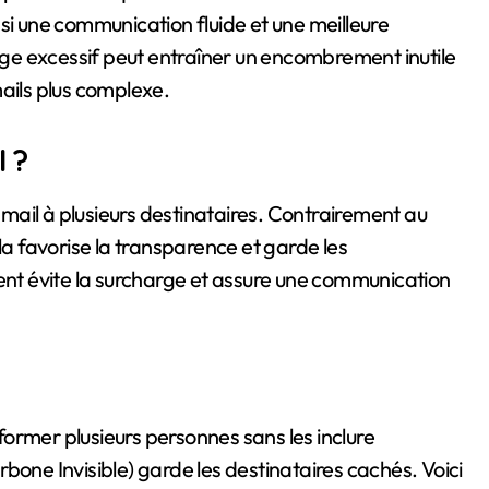
si une communication fluide et une meilleure
sage excessif peut entraîner un encombrement inutile
mails plus complexe.
 ?
ail à plusieurs destinataires. Contrairement au
la favorise la transparence et garde les
ment évite la surcharge et assure une communication
ormer plusieurs personnes sans les inclure
bone Invisible) garde les destinataires cachés. Voici