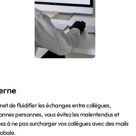
erne
et de fluidifier les échanges entre collègues,
s bonnes personnes, vous évitez les malentendus et
llez à ne pas surcharger vos collègues avec des mails
lobale.