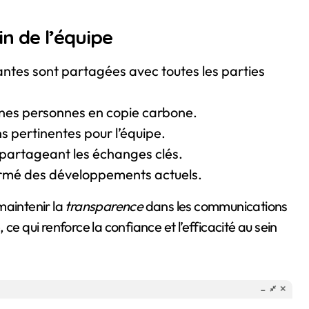
in de l’équipe
ntes sont partagées avec toutes les parties
nnes personnes en copie carbone.
ns pertinentes pour l’équipe.
 partageant les échanges clés.
nformé des développements actuels.
aintenir la
transparence
dans les communications
ce qui renforce la confiance et l’efficacité au sein