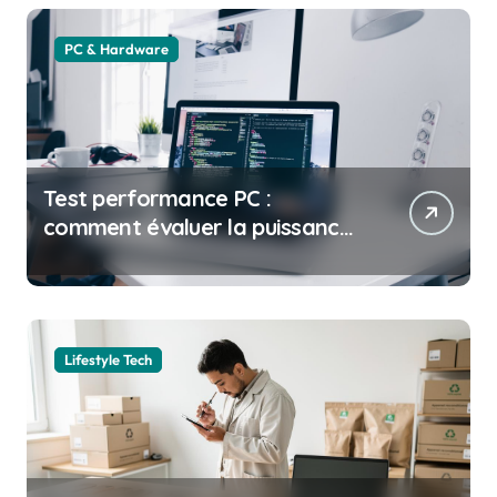
PC & Hardware
Test performance PC :
comment évaluer la puissance
de votre ordinateur
Lifestyle Tech