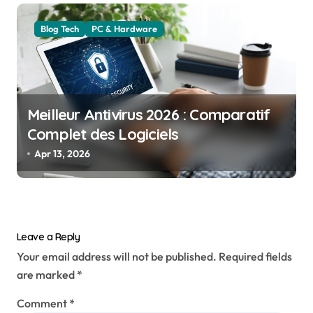
Blog Tech
PC & Hardware
Meilleur Antivirus 2026 : Comparatif
Complet des Logiciels
Apr 13, 2026
Leave a Reply
Your email address will not be published.
Required fields
are marked
*
Comment
*