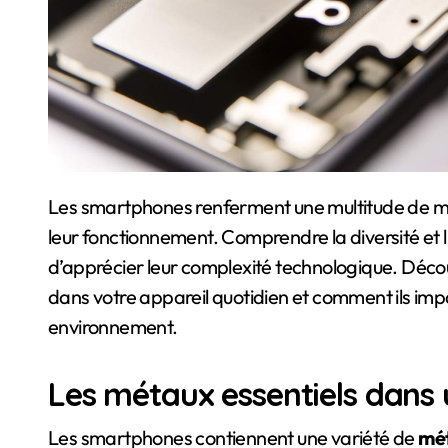
Les smartphones renferment une multitude de métaux rares et précieux, jouant un rôle crucial dans
leur fonctionnement. Comprendre la diversité et l
d’apprécier leur complexité technologique. Déc
dans votre appareil quotidien et comment ils impa
environnement.
Les métaux essentiels dans
Les smartphones contiennent une variété de
mé