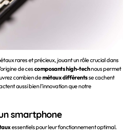
’origine de ces
composants high-tech
nous permet
ouvrez combien de
métaux différents
se cachent
ctent aussi bien l’innovation que notre
 un smartphone
taux
essentiels pour leur fonctionnement optimal.