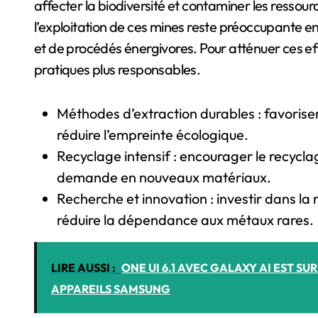
affecter la biodiversité et contaminer les ressour
l’exploitation de ces mines reste préoccupante en 
et de procédés énergivores. Pour atténuer ces eff
pratiques plus responsables.
Méthodes d’extraction durables : favoriser
réduire l’empreinte écologique.
Recyclage intensif : encourager le recycl
demande en nouveaux matériaux.
Recherche et innovation : investir dans la
réduire la dépendance aux métaux rares.
LIRE AUSSI :
ONE UI 6.1 AVEC GALAXY AI EST SU
APPAREILS SAMSUNG