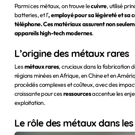
Parmi ces métaux, on trouve le
cuivre
, utilisé pr
batteries, et l’
, employé pour sa légèreté et sa 
téléphone. Ces matériaux assurent non seuleme
appareils high-tech modernes
.
L’origine des métaux rares
Les
métaux rares
, cruciaux dans la fabrication
régions minées en Afrique, en Chine et en Améri
procédés complexes et coûteux, avec des impac
croissante pour ces
ressources
accentue les enje
exploitation.
Le rôle des métaux dans le