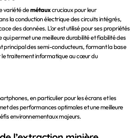
e variété de
métaux
cruciaux pour leur
ans la conduction électrique des circuits intégrés,
cace des données. L’or est utilisé pour ses propriétés
 qui permet une meilleure durabilité et fiabilité des
nt principal des semi-conducteurs, formant la base
er le traitement informatique au cœur du
martphones, en particulier pour les écrans et les
met des performances optimales et une meilleure
 défis environnementaux majeurs.
e l’extraction minière