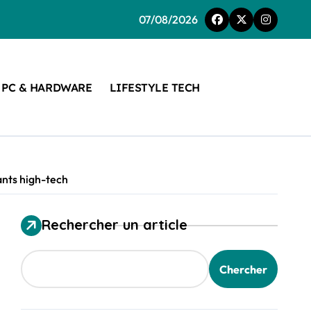
07/08/2026
PC & HARDWARE
LIFESTYLE TECH
ants high-tech
Rechercher un article
Chercher