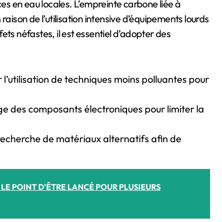
ces en eau locales. L’empreinte carbone liée à
raison de l’utilisation intensive d’équipements lourds
ets néfastes, il est essentiel d’adopter des
 l’utilisation de techniques moins polluantes pour
age des composants électroniques pour limiter la
 recherche de matériaux alternatifs afin de
R LE POINT D'ÊTRE LANCÉ POUR PLUSIEURS